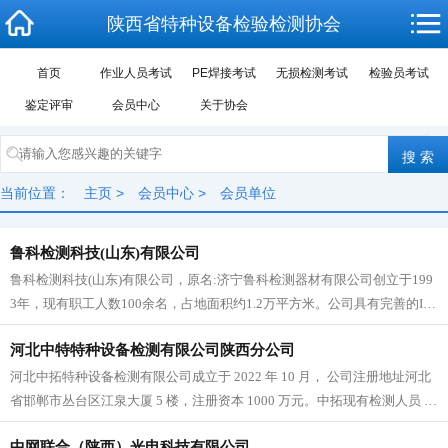
陕西省特种设备检验检测协会
首页
作业人员考试
PE焊接考试
无损检测考试
检验员考试
鉴定评审
会员中心
关于协会
当前位置：
主页
>
会员中心
>
会员单位
鲁科检测科技(山东)有限公司
鲁科检测科技(山东)有限公司，原名:济宁鲁科检测器材有限公司创立于199
3年，现有职工人数100余名，占地面积约1.2万平方米。公司具有完善的IS0
9001质量管理体系，拥有专业的研发实...
河北中特特种设备检测有限公司陕西分公司
河北中拓特种设备检测有限公司成立于 2022 年 10 月， 公司注册地址河北
省邯郸市丛台区江泉大厦 5 楼，注册资本 1000 万元。中拓现有检测人员 45
名，其中检验师 11 人、...
中网联合（陕西）光电科技有限公司