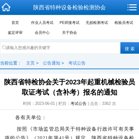
陕西省特种设备检验检测协会
首页
作业人员考试
PE焊接考试
无损检测考试
检验员考试
鉴定评审
会员中心
关于协会
当前位置：
主页
>
公告通知
>
考试公告
陕西省特检协会关于2023年起重机械检验员
取证考试（含补考）报名的通知
时间：2023-06-01 | 栏目：
考试公告
| 点击：
3362
次
各有关单位：
按照《市场监管总局关于特种设备行政许可有关事
项的公告》（2021年第41号）规定，陕西省特种设备检