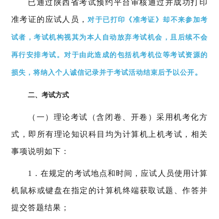
已通过陕西省考试预约平台审核通过并成功打印
准考证的应试人员，
对
于已打印《准考证》却不来参加考
试者
，考试机构视其为本人自动放弃考试机会，且后续不会
再行安排考试。对于由此造成的包括机考机位等考试资源的
。
损失，将纳入个人诚信记录并于考试活动结束后予以公开
二、考试方式
（一）理论考试（含闭卷、开卷）采用机考化方
式，即所有理论知识科目均为计算机上机考试，相关
事项说明如下：
1．在规定的考试地点和时间，应试人员使用计算
机鼠标或键盘在指定的计算机终端获取试题、作答并
提交答题结果；