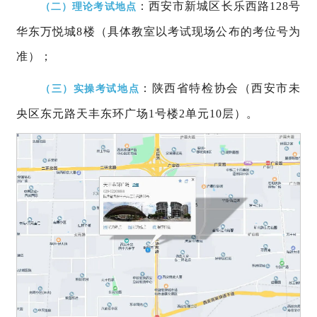
：
西安市新城区长乐西路128号
（二）
理论考试地点
华东万悦城8楼（具体教室以
考试现场公布的考位号为
准
）；
：
陕西省特检协会（西安市未
（三）
实操考试地点
央区东元路天丰东环广场1号楼2单元10层）
。